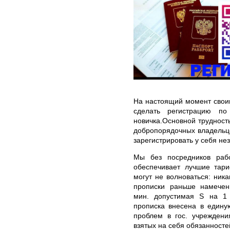
На настоящий момент свои
сделать регистрацию по
новичка.Основной трудност
добропорядочных владельце
зарегистрировать у себя не
Мы без посредников рабо
обеспечивает лучшие тари
могут не волноваться: ник
прописки раньше намечен
мин. допустимая S на 1 
прописка внесена в едину
проблем в гос. учреждени
взятых на себя обязанносте