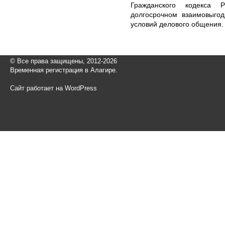
Гражданского кодекса
долгосрочном взаимовыго
условий делового общения.
© Все права защищены, 2012-2026
Временная регистрация в Алагире.
Сайт работает на WordPress