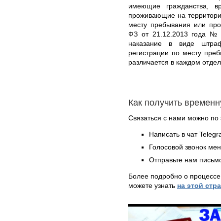
имеющие гражданства, в
проживающие на территори
месту пребывания или про
ФЗ от 21.12.2013 года № 
наказание в виде штра
регистрации по месту пре
различается в каждом отде
Как получить временн
Связаться с нами можно по 
Написать в чат Teleg
Голосовой звонок ме
Отправьте нам письмо
Более подробно о процессе
можете узнать
на этой стр