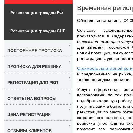
Временная регист
Регистрация граждан РФ
Обновление страницы: 04.0
Согласно законодател
Регистрация граждан СНГ
производится в Федераль
оказывает помощь в получ
для жителей Российской 
ПОСТОЯННАЯ ПРОПИСКА
нашей помощью, вы сумеет
регистрацию с уверенностью
ПРОПИСКА ДЛЯ РЕБЕНКА
Стоимость легитимной реги
и предложением на рынке,
так же периодом прописки.
РЕГИСТРАЦИЯ ДЛЯ РВП
Услуга оформления
рег
востребована, по той при
ОТВЕТЫ НА ВОПРОСЫ
подобрать хорошую работу,
получить займ в банке или 
регистрация по месту жит
ЦЕНА РЕГИСТРАЦИИ
заграничного паспорта, п
воинский учет. Одним с
позволит вам пользовать
ОТЗЫВЫ КЛИЕНТОВ